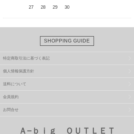
27
28
29
30
SHOPPING GUIDE
特定商取引法に基づく表記
個人情報保護方針
送料について
会員規約
お問合せ
Ａ−ｂｉｇ ＯＵＴＬＥＴ