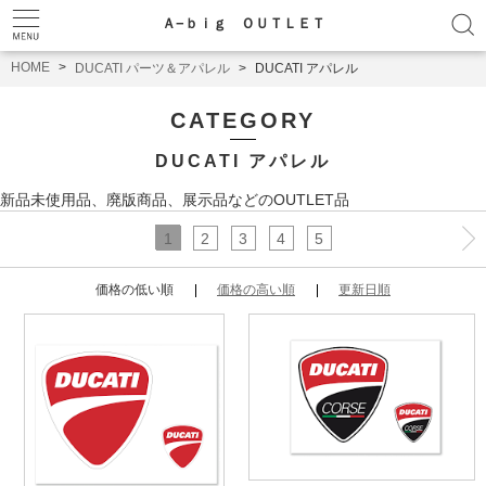
Ａ−ｂｉｇ ＯＵＴＬＥＴ
HOME
DUCATI パーツ＆アパレル
DUCATI アパレル
CATEGORY
DUCATI アパレル
新品未使用品、廃版商品、展示品などのOUTLET品
1
2
3
4
5
価格の低い順
価格の高い順
更新日順