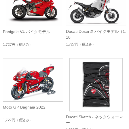
Ducati DesertX バイクモデル（1:
Panigale V4 バイクモデル
18
1,727円
（税込み）
1,727円
（税込み）
Moto GP Bagnaia 2022
Ducati Sketch - ネックウォーマ
1,727円
（税込み）
ー