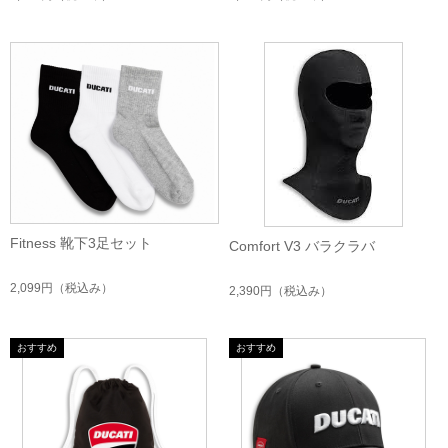
Fitness 靴下3足セット
Comfort V3 バラクラバ
2,099円
（税込み）
2,390円
（税込み）