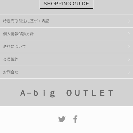
SHOPPING GUIDE
特定商取引法に基づく表記
個人情報保護方針
送料について
会員規約
お問合せ
Ａ−ｂｉｇ ＯＵＴＬＥＴ