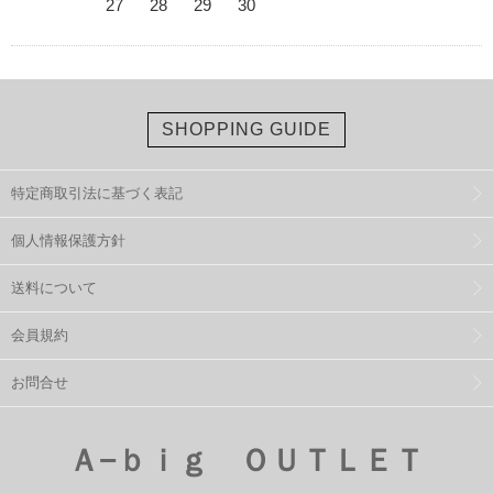
27
28
29
30
SHOPPING GUIDE
特定商取引法に基づく表記
個人情報保護方針
送料について
会員規約
お問合せ
Ａ−ｂｉｇ ＯＵＴＬＥＴ