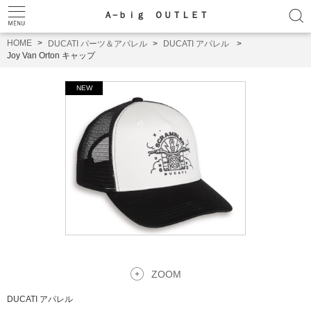
Ａ−ｂｉｇ ＯＵＴＬＥＴ
HOME
DUCATI パーツ＆アパレル
DUCATI アパレル
Joy Van Orton キャップ
ZOOM
DUCATI アパレル