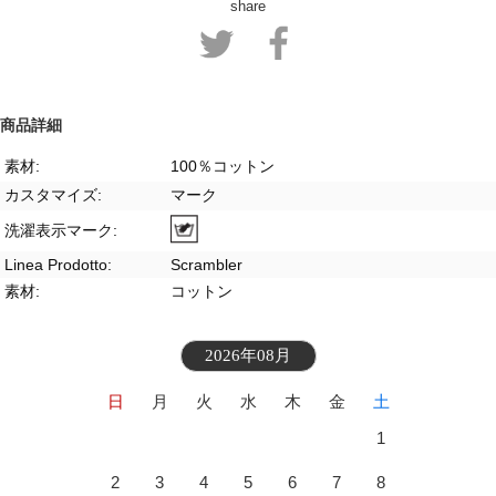
share
商品詳細
素材:
100％コットン
カスタマイズ:
マーク
洗濯表示マーク:
Linea Prodotto:
Scrambler
素材:
コットン
2026年08月
日
月
火
水
木
金
土
1
2
3
4
5
6
7
8