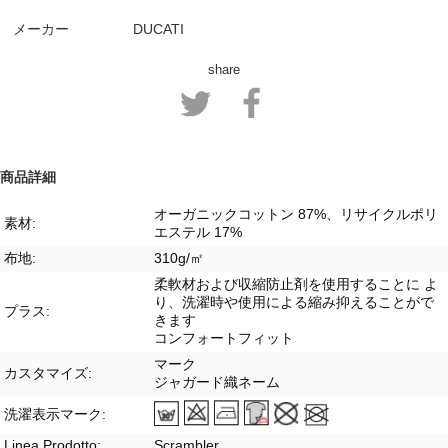
メーカー
DUCATI
share
商品詳細
オーガニックコットン 87%、リサイクルポリ
素材:
エステル 17%
布地:
310g/㎡
柔軟材および収縮防止剤を使用することに よ
り、洗濯時や使用による縮み抑えることがで
プラス:
きます
コンフォートフィット
マーク
カスタマイズ:
ジャガード織ネーム
洗濯表示マーク:
Linea Prodotto:
Scrambler