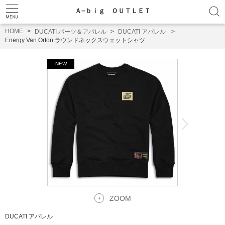
Ａ−ｂｉｇ ＯＵＴＬＥＴ
HOME
DUCATI パーツ＆アパレル
DUCATI アパレル
Energy Van Orton ラウンドネックスウェットシャツ
ZOOM
DUCATI アパレル